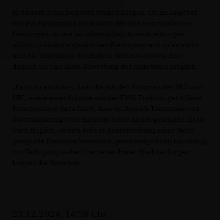
In diesem Schreiben wird vorgeschlagen, die im Angebot
von Pro Neukirchen noch nicht deutlich beschriebenen
Leistungen, so wie bei öffentlichen Ausschreibungen
üblich, in einem sogenannten Bietergespräch zu erörtern
und die Ergebnisse deutlich zu dokumentieren. Erst
danach sei eine klare Bewertung des Angebotes möglich.
Es ist zu erwarten, dass die mit den Stimmen der SPD und
UBL, sowie einer Stimme aus der FWG Fraktion getroffene
Entscheidung dazu führt, dass im Bereich Tourismus und
Stadtmarketing über mehrere Jahre nichts geschieht. Es ist
auch fraglich, ob sich bei der Ausschreibung einer Stelle
geeignete Personen bewerben, geschweige denn kurzfristig
zur Verfügung stehen“ bewertet Erster Stadtrat Jürgen
Lepper die Situation.
23.12.2024, 14:36 Uhr