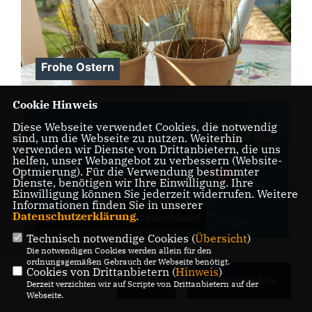
Frohe Ostern
Cookie Hinweis
Diese Webseite verwendet Cookies, die notwendig
sind, um die Webseite zu nutzen. Weiterhin
verwenden wir Dienste von Drittanbietern, die uns
helfen, unser Webangebot zu verbessern (Website-
Optmierung). Für die Verwendung bestimmter
Dienste, benötigen wir Ihre Einwilligung. Ihre
Einwilligung können Sie jederzeit widerrufen. Weitere
Informationen finden Sie in unserer
Datenschutzerklärung
.
CDU gewinnt Kommunalwahl
Technisch notwendige Cookies (
Übersicht
)
Die notwendigen Cookies werden allein für den
ordnungsgemäßen Gebrauch der Webseite benötigt.
Cookies von Drittanbietern (
Hinweis
)
MEHR
ALLE BEITRÄGE
Derzeit verzichten wir auf Scripte von Drittanbietern auf der
Webseite.