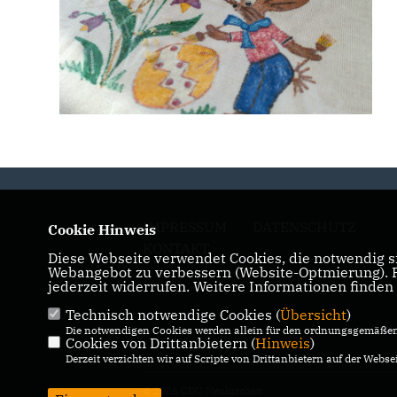
IMPRESSUM
DATENSCHUTZ
Cookie Hinweis
KONTAKT
Diese Webseite verwendet Cookies, die notwendig si
Webangebot zu verbessern (Website-Optmierung). Fü
jederzeit widerrufen. Weitere Informationen finden
Technisch notwendige Cookies (
Übersicht
)
Die notwendigen Cookies werden allein für den ordnungsgemäßen 
Cookies von Drittanbietern (
Hinweis
)
Derzeit verzichten wir auf Scripte von Drittanbietern auf der Websei
© 2026 CDU Neukirchen