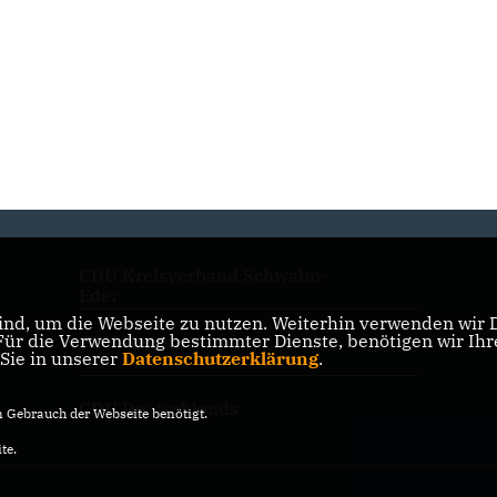
CDU Kreisverband Schwalm-
Eder
nd, um die Webseite zu nutzen. Weiterhin verwenden wir Di
r die Verwendung bestimmter Dienste, benötigen wir Ihre 
CDU Hessen
 Sie in unserer
Datenschutzerklärung
.
CDU Deutschlands
Gebrauch der Webseite benötigt.
te.