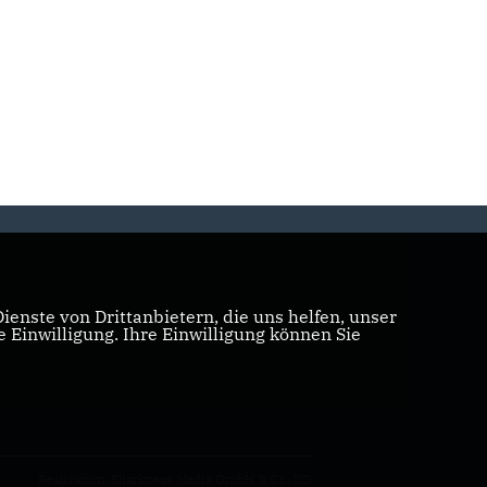
enste von Drittanbietern, die uns helfen, unser
Einwilligung. Ihre Einwilligung können Sie
Realisation: Sharkness Media GmbH & Co. KG