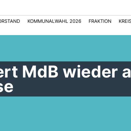
ORSTAND
KOMMUNALWAHL 2026
FRAKTION
KREI
ert MdB wieder 
se