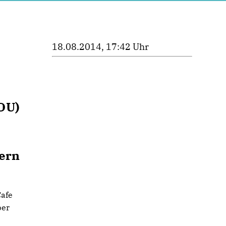
18.08.2014, 17:42 Uhr
DU)
gern
Cafe
ber