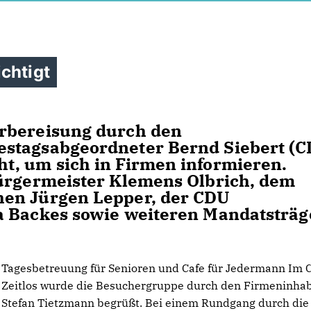
chtigt
rbereisung durch den
estagsabgeordneter Bernd Siebert (C
t, um sich in Firmen informieren.
Bürgermeister Klemens Olbrich, dem
hen Jürgen Lepper, der CDU
a Backes sowie weiteren Mandatsträ
Tagesbetreuung für Senioren und Cafe für Jedermann Im 
Zeitlos wurde die Besuchergruppe durch den Firmeninha
Stefan Tietzmann begrüßt. Bei einem Rundgang durch die