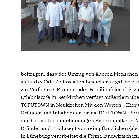
beitragen, dass der Umzug von älteren Menschen 
steht das Cafe Zeitlos allen Besuchern egal, ob
zur Verfügung. Firmen- oder Familienfeiern bis zu
Erlebniscafé in Neukirchen verfügt außerdem über
TOFUTOWN in Neukirchen Mit den Worten „ Hier w
Gründer und Inhaber der Firma TOFUTOWN- Bernd 
den Gebäuden der ehemaligen Bauernmolkerei Ne
Erfinder und Produzent von rein pflanzlichen (als
in Lüneburg verarbeitet die Firma landwirtschaft