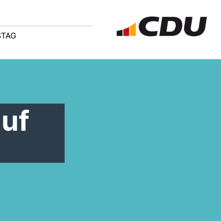
STAG
auf